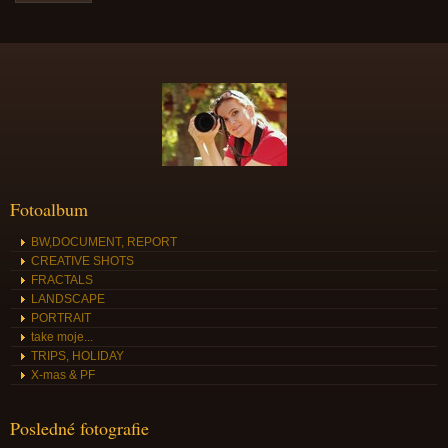
Fotoalbum
BW,DOCUMENT, REPORT
CREATIVE SHOTS
FRACTALS
LANDSCAPE
PORTRAIT
take moje...
TRIPS, HOLIDAY
X-mas & PF
Posledné fotografie