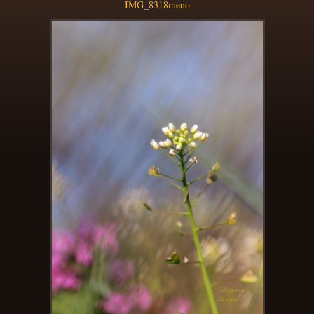
IMG_8318meno