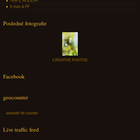
TRIPS, HOLIDAY
X-mas & PF
Posledné fotografie
CREATIVE PHOTOS
Facebook
geocounter
website hit counter
Live traffic feed